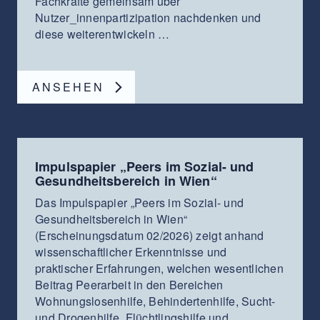
Fachkräfte gemeinsam über
Nutzer_innenpartizipation nachdenken und
diese weiterentwickeln …
ANSEHEN
Impulspapier „Peers im Sozial- und
Gesundheitsbereich in Wien“
Das Impulspapier „Peers im Sozial- und
Gesundheitsbereich in Wien“
(Erscheinungsdatum 02/2026) zeigt anhand
wissenschaftlicher Erkenntnisse und
praktischer Erfahrungen, welchen wesentlichen
Beitrag Peerarbeit in den Bereichen
Wohnungslosenhilfe, Behindertenhilfe, Sucht-
und Drogenhilfe, Flüchtlingshilfe und