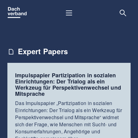
Skip
to
content
Expert Papers
Impulspapier Partizipation in sozialen
Einrichtungen: Der Trialog als ein
Werkzeug für Perspektivenwechsel und
Mitsprache
Das Impulspapier „Partizipation in sozialen
Einrichtungen: Der Trialog als ein Werkzeug für
Perspektivenwechsel und Mitsprache“ widmet
sich der Frage, wie Menschen mit Sucht- und
Konsumerfahrungen, Angehörige und