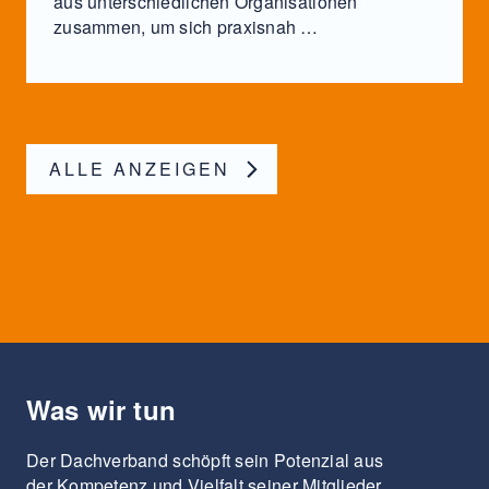
aus unterschiedlichen Organisationen
zusammen, um sich praxisnah …
ALLE ANZEIGEN
Was wir tun
Der Dachverband schöpft sein Potenzial aus
der Kompetenz und Vielfalt seiner Mitglieder.