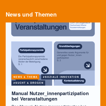
News und Themen
NEWS & THEMA
#SOZIALE INNOVATION
#SUCHT & DROGEN
Manual Nutzer_innenpartizipation
bei Veranstaltungen