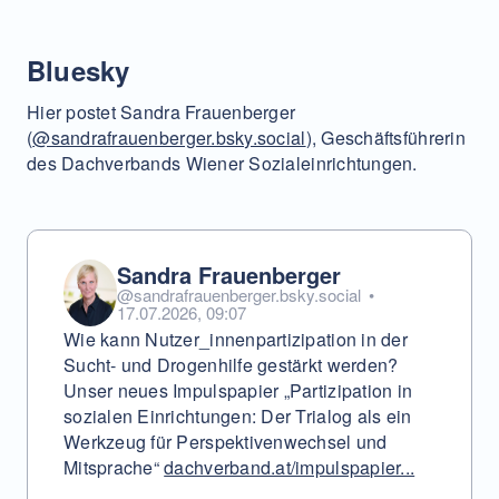
Bluesky
Hier postet Sandra Frauenberger
(
@sandrafrauenberger.bsky.social
), Geschäftsführerin
des Dachverbands Wiener Sozialeinrichtungen.
Sandra Frauenberger
@sandrafrauenberger.bsky.social
•
17.07.2026, 09:07
Wie kann Nutzer_innenpartizipation in der
Sucht- und Drogenhilfe gestärkt werden?
Unser neues Impulspapier „Partizipation in
sozialen Einrichtungen: Der Trialog als ein
Werkzeug für Perspektivenwechsel und
Mitsprache“
dachverband.at/impulspapier...