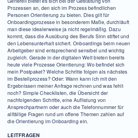
Generell bietet es sich bei der Gestaltung von
Prozessen an, den sich im Prozess befindlichen
Personen Orientierung zu bieten. Dies gilt für
Onboardingprozesse in besonderem Maße, durchläuft
man diese idealerweise ja nicht regelmäßig. Dazu
kommt, dass die Ausübung des Berufs Sinn stiftet und
den Lebensunterhalt sichert. Onboardings beim neuen
Arbeitgeber sind entsprechend sensibel und wichtig
zugleich. Gerade in der digitalen Welt bieten bereits
heute viele Prozesse Orientierung: Wo befindet sich
mein Postpaket? Welche Schritte folgen als nächstes
im Bestellprozess? Oder: Wann kann ich mit den
Ergebnissen meiner Anfrage rechnen und was fehlt
noch? Simple Checklisten, die Übersicht der
nachfolgenden Schritte, eine Auflistung von
Ansprechpartnern oder auch die Telefonnummer für
allfällige Fragen rund um offene Themen zahlen auf
die Orientierung im Onboarding ein.
LEITFRAGEN