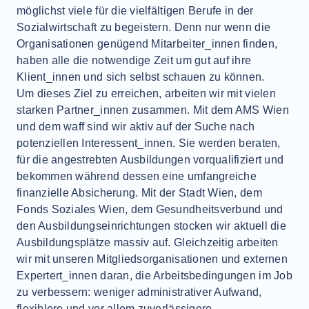
möglichst viele für die vielfältigen Berufe in der
Sozialwirtschaft zu begeistern. Denn nur wenn die
Organisationen genügend Mitarbeiter_innen finden,
haben alle die notwendige Zeit um gut auf ihre
Klient_innen und sich selbst schauen zu können.
Um dieses Ziel zu erreichen, arbeiten wir mit vielen
starken Partner_innen zusammen. Mit dem AMS Wien
und dem waff sind wir aktiv auf der Suche nach
potenziellen Interessent_innen. Sie werden beraten,
für die angestrebten Ausbildungen vorqualifiziert und
bekommen während dessen eine umfangreiche
finanzielle Absicherung. Mit der Stadt Wien, dem
Fonds Soziales Wien, dem Gesundheitsverbund und
den Ausbildungseinrichtungen stocken wir aktuell die
Ausbildungsplätze massiv auf. Gleichzeitig arbeiten
wir mit unseren Mitgliedsorganisationen und externen
Expertert_innen daran, die Arbeitsbedingungen im Job
zu verbessern: weniger administrativer Aufwand,
flexiblere und vor allem zuverlässigere