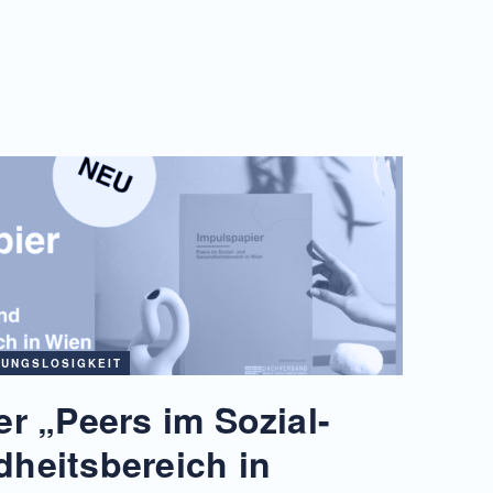
UNGSLOSIGKEIT
r „Peers im Sozial-
heitsbereich in