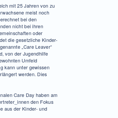
eich mit 25 Jahren von zu
Erwachsene meist noch
gerechnet bei den
nden nicht bei ihren
emeinschaften oder
det die gesetzliche Kinder-
ogenannte „Care Leaver“
nd, von der Jugendhilfe
gewohnten Umfeld
ng kann unter gewissen
rlängert werden. Dies
onalen Care Day haben am
ertreter_innen den Fokus
ie aus der Kinder- und