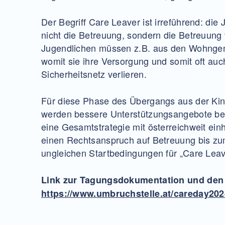
Der Begriff Care Leaver ist irreführend: die
nicht die Betreuung, sondern die Betreuung v
Jugendlichen müssen z.B. aus den Wohnge
womit sie ihre Versorgung und somit oft auch
Sicherheitsnetz verlieren.
Für diese Phase des Übergangs aus der Kin
werden bessere Unterstützungsangebote benö
eine Gesamtstrategie mit österreichweit ein
einen Rechtsanspruch auf Betreuung bis zu
ungleichen Startbedingungen für „Care Leav
Link zur Tagungsdokumentation und den
https://www.umbruchstelle.at/careday202