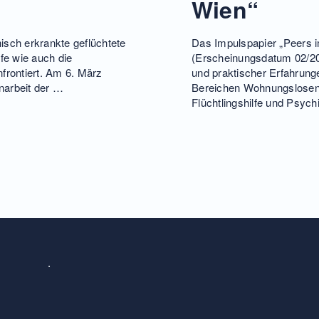
Wien“
isch erkrankte geflüchtete
Das Impulspapier „Peers i
fe wie auch die
(Erscheinungsdatum 02/20
frontiert. Am 6. März
und praktischer Erfahrung
narbeit der …
Bereichen Wohnungslosenhi
Flüchtlingshilfe und Psych
.