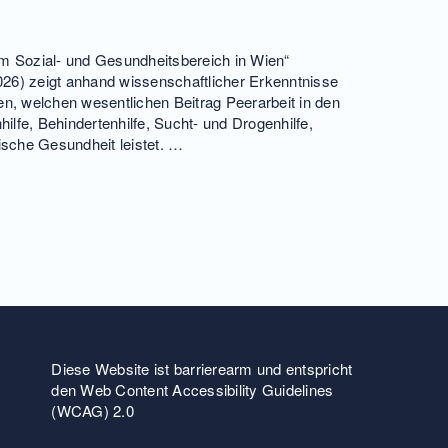
m Sozial- und Gesundheitsbereich in Wien“
26) zeigt anhand wissenschaftlicher Erkenntnisse
en, welchen wesentlichen Beitrag Peerarbeit in den
lfe, Behindertenhilfe, Sucht- und Drogenhilfe,
ische Gesundheit leistet. …
Diese Website ist barrierearm und entspricht
den Web Content Accessibility Guidelines
(WCAG) 2.0