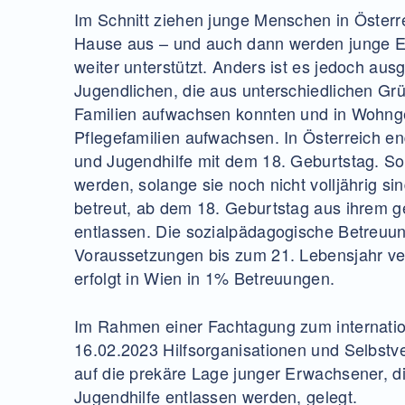
Im Schnitt ziehen junge Menschen in Österr
Hause aus – und auch dann werden junge 
weiter unterstützt. Anders ist es jedoch aus
Jugendlichen, die aus unterschiedlichen Grü
Familien aufwachsen konnten und in Wohng
Pflegefamilien aufwachsen. In Österreich en
und Jugendhilfe mit dem 18. Geburtstag. S
werden, solange sie noch nicht volljährig si
betreut, ab dem 18. Geburtstag aus ihrem 
entlassen. Die sozialpädagogische Betreuu
Voraussetzungen bis zum 21. Lebensjahr ve
erfolgt in Wien in 1% Betreuungen.
Im Rahmen einer Fachtagung zum internati
16.02.2023 Hilfsorganisationen und Selbstv
auf die prekäre Lage junger Erwachsener, d
Jugendhilfe entlassen werden, gelegt.