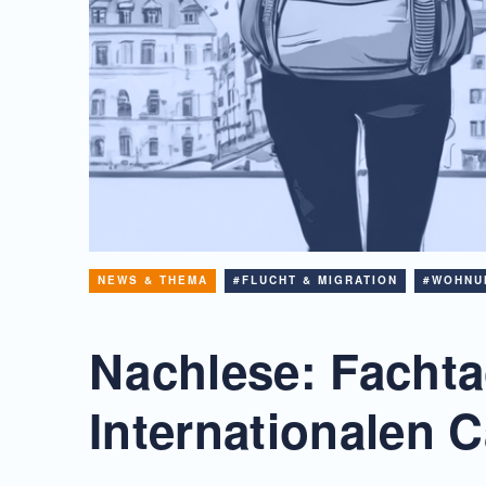
NEWS & THEMA
#FLUCHT & MIGRATION
#WOHNU
Nachlese: Facht
Internationalen 