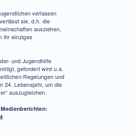
 Jugendlichen verlassen
erlässt sie, d.h. die
meinschaften ausziehen,
 ihr einziges
der- und Jugendhilfe
tigt, gefordert wird u.a.
heitlichen Regelungen und
m 24. Lebensjahr, um die
er“ auszugleichen.
 Medienberichten:
4