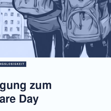
NGSLOSIGKEIT
agung zum
Care Day