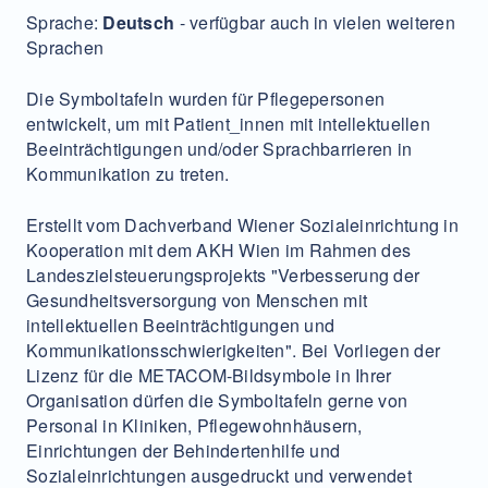
Sprache:
Deutsch
- verfügbar auch in vielen weiteren
Sprachen
Die Symboltafeln wurden für Pflegepersonen
entwickelt, um mit Patient_innen mit intellektuellen
Beeinträchtigungen und/oder Sprachbarrieren in
Kommunikation zu treten.
Erstellt vom Dachverband Wiener Sozialeinrichtung in
Kooperation mit dem AKH Wien im Rahmen des
Landeszielsteuerungsprojekts "Verbesserung der
Gesundheitsversorgung von Menschen mit
intellektuellen Beeinträchtigungen und
Kommunikationsschwierigkeiten". Bei Vorliegen der
Lizenz für die METACOM-Bildsymbole in Ihrer
Organisation dürfen die Symboltafeln gerne von
Personal in Kliniken, Pflegewohnhäusern,
Einrichtungen der Behindertenhilfe und
Sozialeinrichtungen ausgedruckt und verwendet