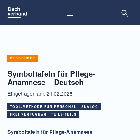
Skip
to
content
RESSOURCE
Symboltafeln für Pflege-
Anamnese – Deutsch
Eingetragen am: 21.02.2025
TOOL/METHODE FÜR PERSONAL
ANALOG
FREI VERFÜGBAR
TEILS-TEILS
Symboltafeln für Pflege-Anamnese