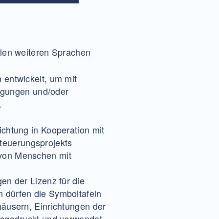
elen weiteren Sprachen
 entwickelt, um mit
tigungen und/oder
.
ichtung in Kooperation mit
euerungsprojekts
von Menschen mit
en der Lizenz für die
 dürfen die Symboltafeln
häusern, Einrichtungen der
usgedruckt und verwendet