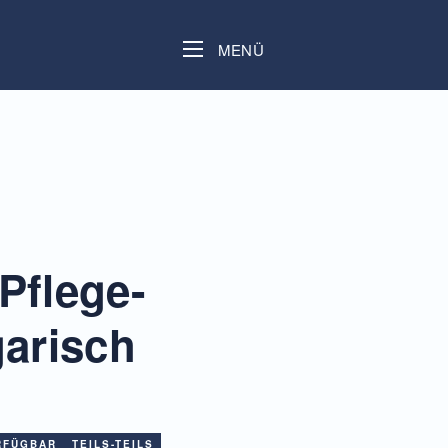
MENÜ
Pflege-
arisch
RFÜGBAR
TEILS-TEILS