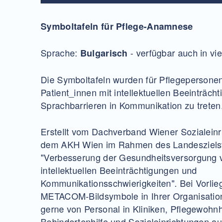
Symboltafeln für Pflege-Anamnese
Sprache:
- verfügbar auch in vi
Bulgarisch
Die Symboltafeln wurden für Pflegepersonen
Patient_innen mit intellektuellen Beeinträch
Sprachbarrieren in Kommunikation zu treten
Erstellt vom Dachverband Wiener Sozialeinr
dem AKH Wien im Rahmen des Landeszielst
"Verbesserung der Gesundheitsversorgung 
intellektuellen Beeinträchtigungen und
Kommunikationsschwierigkeiten". Bei Vorlieg
METACOM-Bildsymbole in Ihrer Organisation
gerne von Personal in Kliniken, Pflegewohn
Behindertenhilfe und Sozialeinrichtungen a