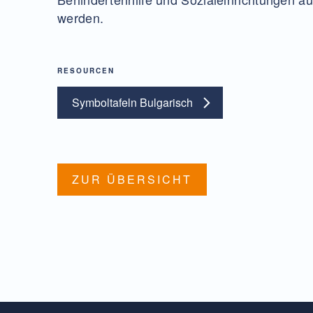
werden.
RESOURCEN
Symboltafeln Bulgarisch
ZUR ÜBERSICHT